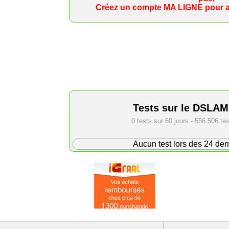
Créez un compte
MA LIGNE
pour a
Tests sur le DSLA
0 tests sur 60 jours - 556 506 te
Aucun test lors des 24 der