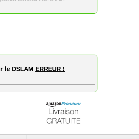
ur le DSLAM
ERREUR !