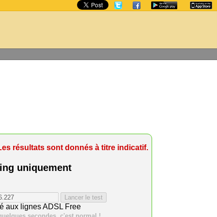
s résultats sont donnés à titre indicatif.
ping uniquement
vé aux lignes ADSL Free
quelques secondes. c'est normal !